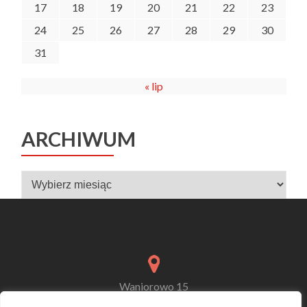
17
18
19
20
21
22
23
24
25
26
27
28
29
30
31
« lip
ARCHIWUM
Archiwum
Waniorowo 15
72-300 Gryfice