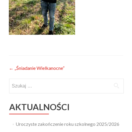
Zobacz
←
„Śniadanie Wielkanocne”
wpisy
Szukaj:
AKTUALNOŚCI
Uroczyste zakończenie roku szkolnego 2025/2026