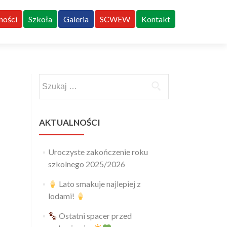
ności
Szkoła
Galeria
SCWEW
Kontakt
Szukaj:
AKTUALNOŚCI
Uroczyste zakończenie roku
szkolnego 2025/2026
Lato smakuje najlepiej z
lodami!
Ostatni spacer przed