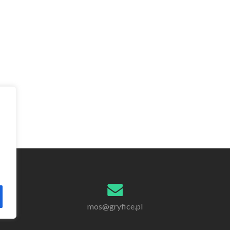
mos@gryfice.pl