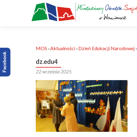
MOS
Aktualności
Dzień Edukacji Narodowej
>
>
Facebook
dz.edu4
22 września 2025