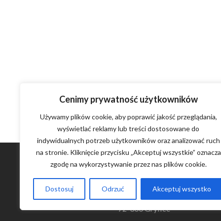
Cenimy prywatność użytkowników
Używamy plików cookie, aby poprawić jakość przeglądania,
wyświetlać reklamy lub treści dostosowane do
indywidualnych potrzeb użytkowników oraz analizować ruch
na stronie. Kliknięcie przycisku „Akceptuj wszystkie” oznacza
zgodę na wykorzystywanie przez nas plików cookie.
Dostosuj
Odrzuć
Akceptuj wszystko
Waniorowo 15
72-300 Gryfice